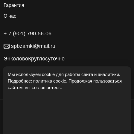
Гарантия
О нас
+ 7 (901) 790-56-06
spbzamki@mail.ru
ЭнколовоКруглосуточно
Работаем без выходных
Мы используем cookie для работы сайта и аналитики.
Подробнее:
политика cookie
. Продолжая пользоваться
сайтом, вы соглашаетесь.
© "Откроем Двери24" 2026
Карта сайта
Политика конфиденциальности
Cookie
Соглашение
Безопасность